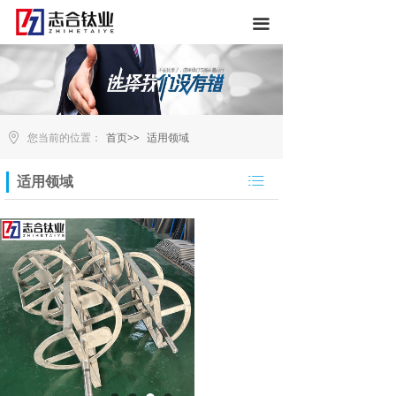
끀
您当前的位置：
首页>>
适用领域
ꂇ
适用领域