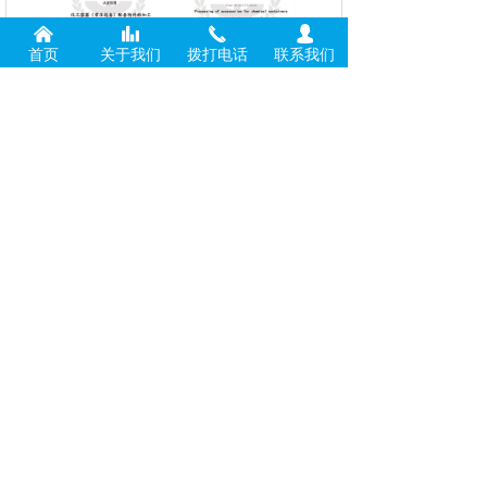
낀
뀲
끅
넙
首页
关于我们
拨打电话
联系我们