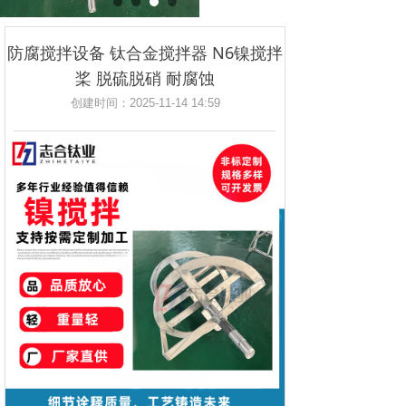
防腐搅拌设备 钛合金搅拌器 N6镍搅拌
桨 脱硫脱硝 耐腐蚀
创建时间：
2025-11-14
14:59