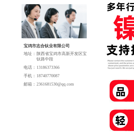
宝鸡市志合钛业有限公司
地址：
陕西省宝鸡市高新开发区宝
钛路中段
电话：
13186373366
手机：
18740770087
邮箱：
2361681530@qq.com