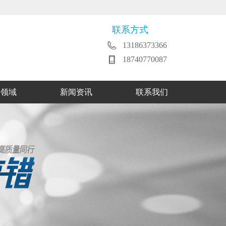
联系方式
13186373366
18740770087
用领域
新闻资讯
联系我们