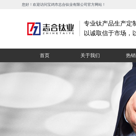
您好！欢迎访问宝鸡市志合钛业有限公司官方网站！
专业钛产品生产定
以诚取信于市场，
首页
关于我们
热销