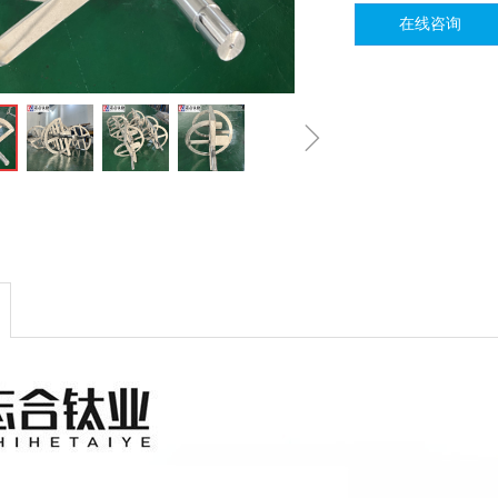
在线咨询
ꁇ