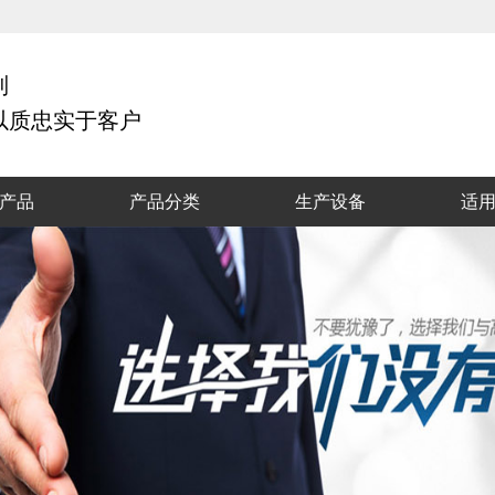
制
以质忠实于客户
产品
产品分类
生产设备
适