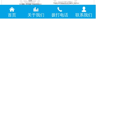
낀
뀲
끅
넙
首页
关于我们
拨打电话
联系我们