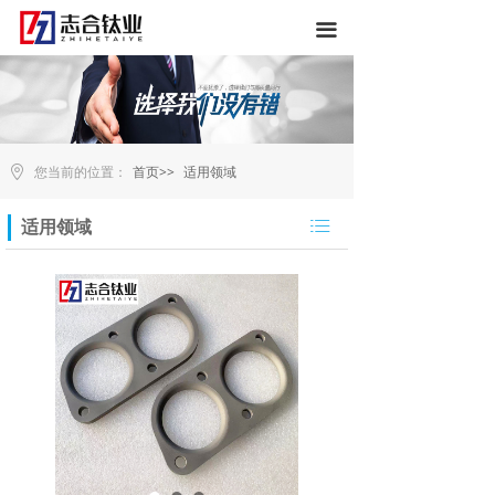
끀
您当前的位置：
首页>>
适用领域
ꂇ
适用领域