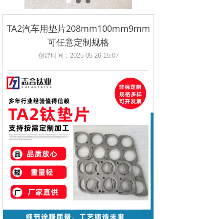
TA2汽车用垫片208mm100mm9mm
可任意定制规格
创建时间：
2025-05-26
15:07