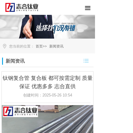
끀
您当前的位置：
首页>>
新闻资讯
ꂇ
新闻资讯
钛钢复合管 复合板 都可按需定制 质量
保证 优惠多多 志合直供
创建时间：
2025-05-26
10:54